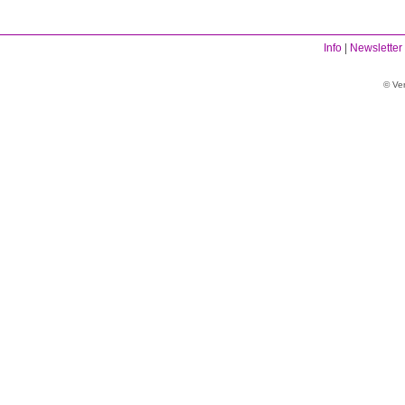
Info
|
Newsletter
© Ve