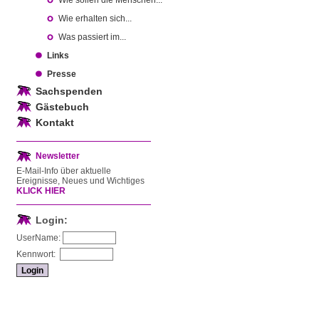
Wie sollen die Menschen...
Wie erhalten sich...
Was passiert im...
Links
Presse
Sachspenden
Gästebuch
Kontakt
Newsletter
E-Mail-Info über aktuelle
Ereignisse, Neues und Wichtiges
KLICK HIER
Login:
UserName:
Kennwort: