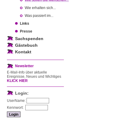
Wie sollen die Menschen...
Wie erhalten sich...
Was passiert im...
Links
Presse
Sachspenden
Gästebuch
Kontakt
Newsletter
E-Mail-Info über aktuelle
Ereignisse, Neues und Wichtiges
KLICK HIER
Login:
UserName:
Kennwort: