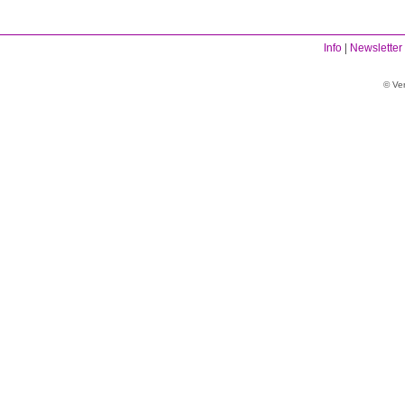
Info
|
Newsletter
© Ve