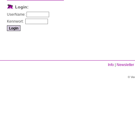
Login:
UserName:
Kennwort:
Info
|
Newsletter
© Ve